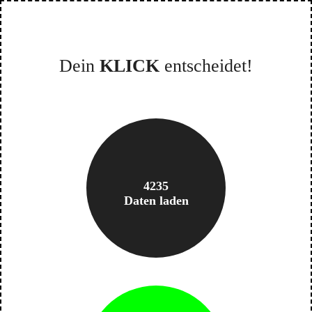
Zum
Inhalt
springen
Dein
KLICK
entscheidet!
4235
Daten laden